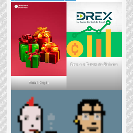
Drex e o Futuro do Dinheiro
Natal Cripto