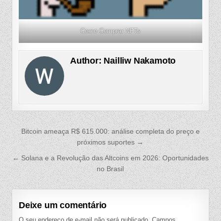
Como Comprar NFTs
Author:
Nailliw Nakamoto
Navegação
Bitcoin ameaça R$ 615.000: análise completa do preço e
de
próximos suportes →
Post
← Solana e a Revolução das Altcoins em 2026: Oportunidades
no Brasil
Deixe um comentário
O seu endereço de e-mail não será publicado.
Campos