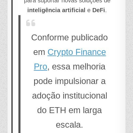
para suportar novas soluções de
inteligência artificial
e
DeFi
.
Conforme publicado
em
Crypto Finance
Pro
, essa melhoria
pode impulsionar a
adoção institucional
do ETH em larga
escala.