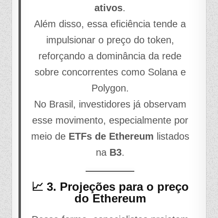
ativos
.
Além disso, essa eficiência tende a
impulsionar o preço do token,
reforçando a dominância da rede
sobre concorrentes como Solana e
Polygon.
No Brasil, investidores já observam
esse movimento, especialmente por
meio de
ETFs de Ethereum
listados
na
B3
.
📈 3. Projeções para o preço
do Ethereum