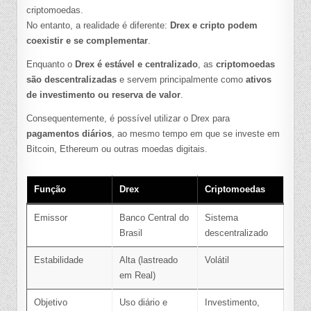
criptomoedas.
No entanto, a realidade é diferente:
Drex e cripto podem
coexistir e se complementar
.
Enquanto o
Drex é estável e centralizado
, as
criptomoedas
são descentralizadas
e servem principalmente como
ativos
de investimento ou reserva de valor
.
Consequentemente, é possível utilizar o Drex para
pagamentos diários
, ao mesmo tempo em que se investe em
Bitcoin, Ethereum ou outras moedas digitais.
Função
Drex
Criptomoedas
Emissor
Banco Central do
Sistema
Brasil
descentralizado
Estabilidade
Alta (lastreado
Volátil
em Real)
Objetivo
Uso diário e
Investimento,