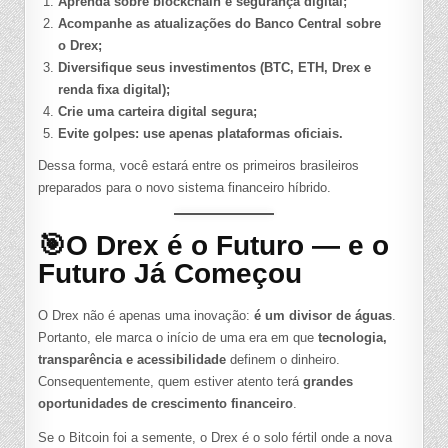
Aprenda sobre blockchain e segurança digital;
Acompanhe as atualizações do Banco Central sobre
o Drex;
Diversifique seus investimentos (BTC, ETH, Drex e
renda fixa digital);
Crie uma carteira digital segura;
Evite golpes: use apenas plataformas oficiais.
Dessa forma, você estará entre os primeiros brasileiros
preparados para o novo sistema financeiro híbrido.
🎯O Drex é o Futuro — e o
Futuro Já Começou
O Drex não é apenas uma inovação:
é um divisor de águas
.
Portanto, ele marca o início de uma era em que
tecnologia,
transparência e acessibilidade
definem o dinheiro.
Consequentemente, quem estiver atento terá
grandes
oportunidades de crescimento financeiro
.
Se o Bitcoin foi a semente, o Drex é o solo fértil onde a nova