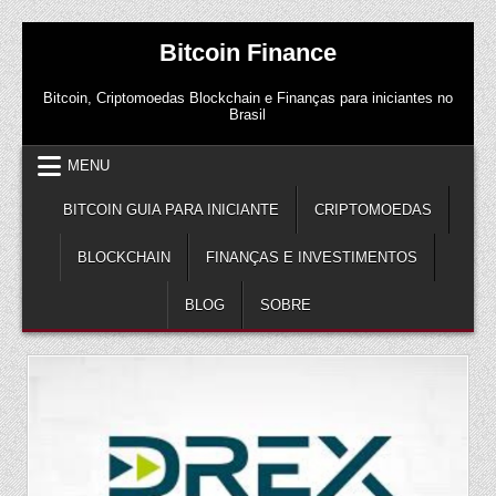
Skip
Bitcoin Finance
to
content
Bitcoin, Criptomoedas Blockchain e Finanças para iniciantes no
Brasil
MENU
BITCOIN GUIA PARA INICIANTE
CRIPTOMOEDAS
BLOCKCHAIN
FINANÇAS E INVESTIMENTOS
BLOG
SOBRE