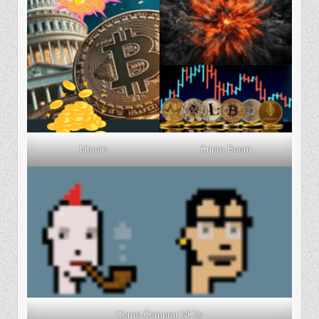
bitcoin
Cripto Boom
Como Comprar NFTs