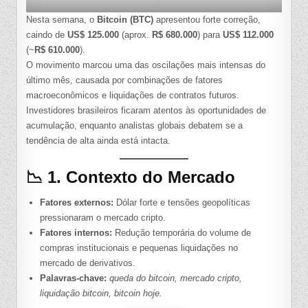
Nesta semana, o
Bitcoin (BTC)
apresentou forte correção,
caindo de
US$ 125.000
(aprox.
R$ 680.000
) para
US$ 112.000
(~
R$ 610.000
).
O movimento marcou uma das oscilações mais intensas do
último mês, causada por combinações de fatores
macroeconômicos e liquidações de contratos futuros.
Investidores brasileiros ficaram atentos às oportunidades de
acumulação, enquanto analistas globais debatem se a
tendência de alta ainda está intacta.
📉 1. Contexto do Mercado
Fatores externos:
Dólar forte e tensões geopolíticas
pressionaram o mercado cripto.
Fatores internos:
Redução temporária do volume de
compras institucionais e pequenas liquidações no
mercado de derivativos.
Palavras-chave:
queda do bitcoin, mercado cripto,
liquidação bitcoin, bitcoin hoje.