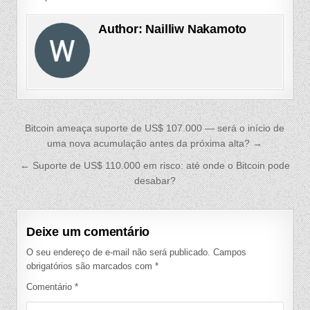
Author:
Nailliw Nakamoto
Navegação
Bitcoin ameaça suporte de US$ 107.000 — será o início de
de
uma nova acumulação antes da próxima alta? →
Post
← Suporte de US$ 110.000 em risco: até onde o Bitcoin pode
desabar?
Deixe um comentário
O seu endereço de e-mail não será publicado.
Campos
obrigatórios são marcados com
*
Comentário
*