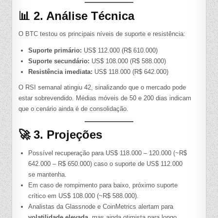
📊 2. Análise Técnica
O BTC testou os principais níveis de suporte e resistência:
Suporte primário:
US$ 112.000 (R$ 610.000)
Suporte secundário:
US$ 108.000 (R$ 588.000)
Resistência imediata:
US$ 118.000 (R$ 642.000)
O RSI semanal atingiu 42, sinalizando que o mercado pode
estar sobrevendido. Médias móveis de 50 e 200 dias indicam
que o cenário ainda é de consolidação.
🚀 3. Projeções
Possível recuperação para US$ 118.000 – 120.000 (~R$
642.000 – R$ 650.000) caso o suporte de US$ 112.000
se mantenha.
Em caso de rompimento para baixo, próximo suporte
crítico em US$ 108.000 (~R$ 588.000).
Analistas da Glassnode e CoinMetrics alertam para
volatilidade elevada
, mas ainda otimista para longo