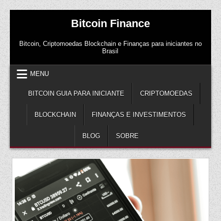
Skip
Bitcoin Finance
to
content
Bitcoin, Criptomoedas Blockchain e Finanças para iniciantes no
Brasil
MENU
BITCOIN GUIA PARA INICIANTE
CRIPTOMOEDAS
BLOCKCHAIN
FINANÇAS E INVESTIMENTOS
BLOG
SOBRE