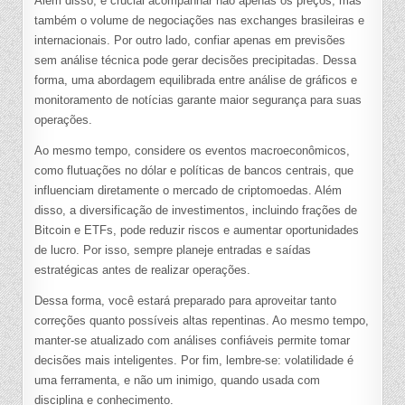
Além disso, é crucial acompanhar não apenas os preços, mas
também o volume de negociações nas exchanges brasileiras e
internacionais. Por outro lado, confiar apenas em previsões
sem análise técnica pode gerar decisões precipitadas. Dessa
forma, uma abordagem equilibrada entre análise de gráficos e
monitoramento de notícias garante maior segurança para suas
operações.
Ao mesmo tempo, considere os eventos macroeconômicos,
como flutuações no dólar e políticas de bancos centrais, que
influenciam diretamente o mercado de criptomoedas. Além
disso, a diversificação de investimentos, incluindo frações de
Bitcoin e ETFs, pode reduzir riscos e aumentar oportunidades
de lucro. Por isso, sempre planeje entradas e saídas
estratégicas antes de realizar operações.
Dessa forma, você estará preparado para aproveitar tanto
correções quanto possíveis altas repentinas. Ao mesmo tempo,
manter-se atualizado com análises confiáveis permite tomar
decisões mais inteligentes. Por fim, lembre-se: volatilidade é
uma ferramenta, e não um inimigo, quando usada com
disciplina e conhecimento.